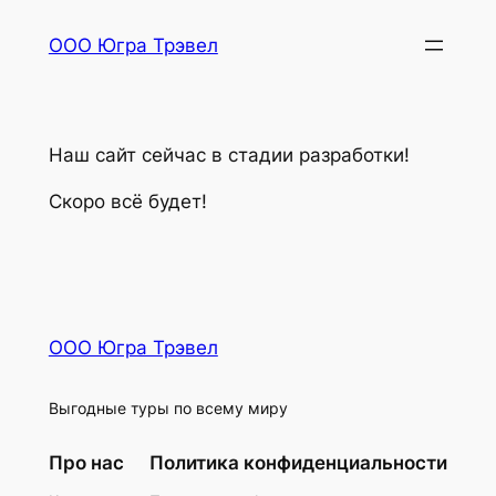
Перейти
ООО Югра Трэвел
к
содержимому
Наш сайт сейчас в стадии разработки!
Скоро всё будет!
ООО Югра Трэвел
Выгодные туры по всему миру
Про нас
Политика конфиденциальности