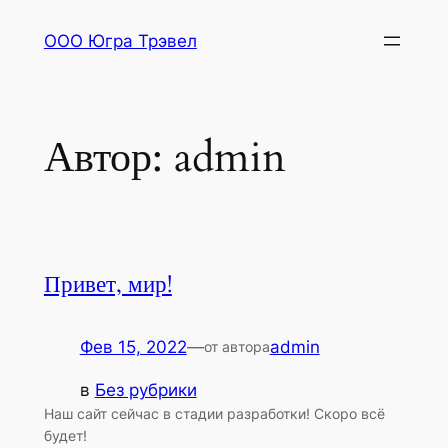
Перейти
ООО Югра Трэвел
к
содержимому
Автор:
admin
Привет, мир!
Фев 15, 2022
—
admin
от автора
в
Без рубрики
Наш сайт сейчас в стадии разработки! Скоро всё
будет!